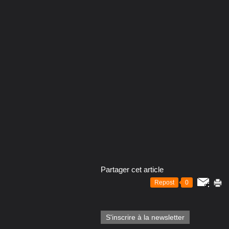
Partager cet article
Repost
0
S'inscrire à la newsletter