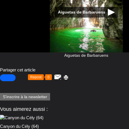
Aiguetas de Barbaruens
Partager cet article
Repost
0
S'inscrire à la newsletter
Vous aimerez aussi :
Canyon du Cély (64)