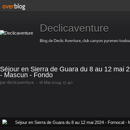
Declicaventure
Blog de Declic Aventure, club canyon pyreneo toulou
Séjour en Sierra de Guara du 8 au 12 mai 2
- Mascun - Fondo
par declicaventure
-
16 Mai 2024, 17:40