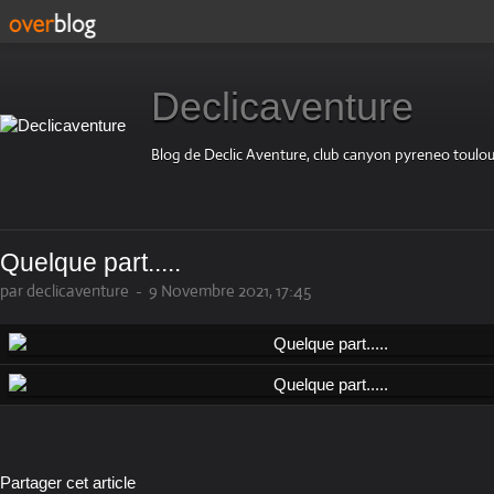
Declicaventure
Blog de Declic Aventure, club canyon pyreneo toulou
Quelque part.....
par declicaventure
-
9 Novembre 2021, 17:45
Partager cet article